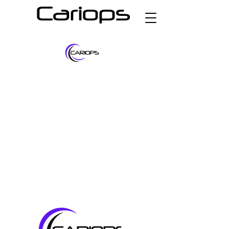
Cariops